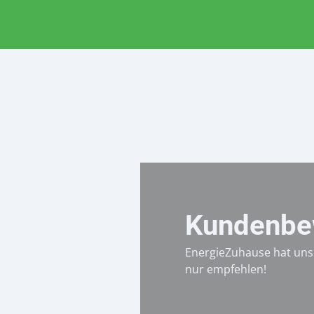
Kundenbe
ause!
EnergieZuhause hat uns 
nur empfehlen!