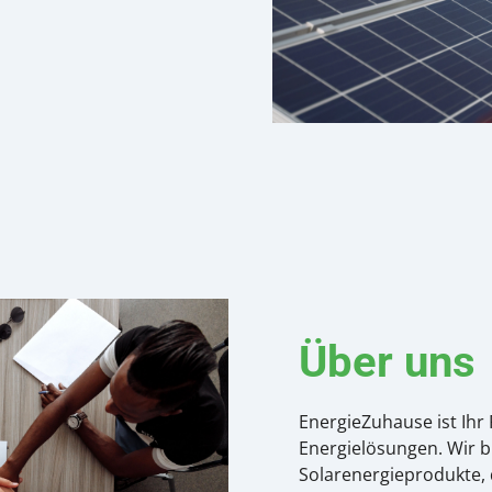
Über uns
EnergieZuhause ist Ihr 
Energielösungen. Wir b
Solarenergieprodukte, 