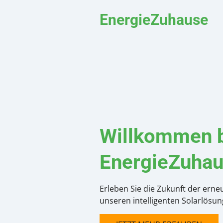
EnergieZuhause
Willkommen 
EnergieZuhau
Erleben Sie die Zukunft der erne
unseren intelligenten Solarlösun