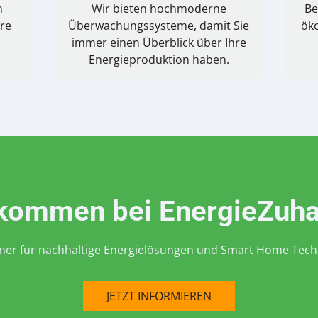
n
Wir bieten hochmoderne
Be
hre
Überwachungssysteme, damit Sie
ök
immer einen Überblick über Ihre
Energieproduktion haben.
lkommen bei EnergieZuha
tner für nachhaltige Energielösungen und Smart Home Tech
JETZT INFORMIEREN