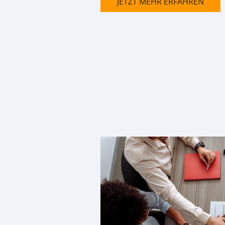
JETZT MEHR ERFAHREN