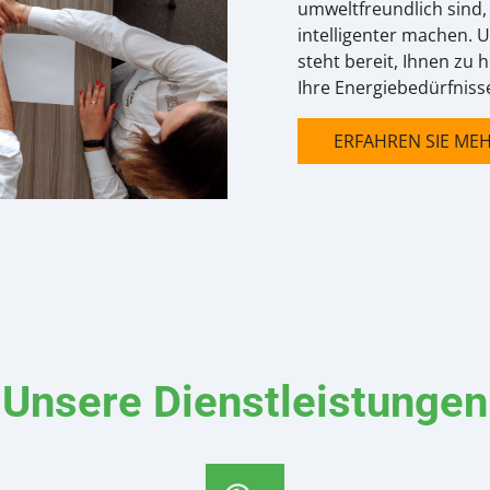
umweltfreundlich sind,
intelligenter machen. 
steht bereit, Ihnen zu h
Ihre Energiebedürfnisse
ERFAHREN SIE ME
Unsere Dienstleistungen