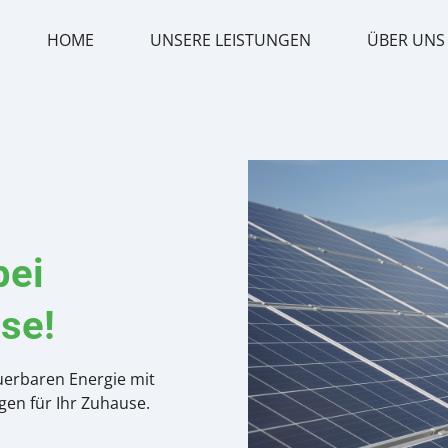
HOME
UNSERE LEISTUNGEN
ÜBER UNS
bei
se!
uerbaren Energie mit
gen für Ihr Zuhause.