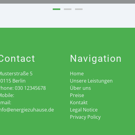
Contact
Navigation
Musterstraße 5
Home
10115
Berlin
Unsere Leistungen
Phone:
030 12345678
Über uns
obile:
Preise
mail:
Kontakt
info@energiezuhause.de
Legal Notice
Privacy Policy