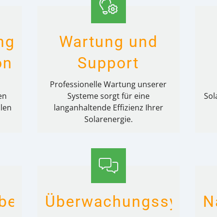
ng
Wartung und
on
Support
Professionelle Wartung unserer
en
Systeme sorgt für eine
Sol
len
langanhaltende Effizienz Ihrer
Solarenergie.
beratung
Überwachungssystem
N